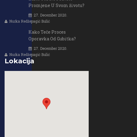
Promjene U Svom životu?
27. December 2020.
Nurka Redžepagić Bulić
Kako Teče Proces
Oporavka Od Gubitka?
27. December 2020.
Nurka Redžepagić Bulić
Lokacija