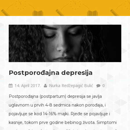
Postporođajna depresija
14. April 2017.
Nurka Redžepagić Bulić
0
Postporođajna (postpartum) depresija se javlja
uglavnom u prvih 4-8 sedmica nakon porođaja, i
pojavljuje se kod 14-16% majki. Rjeđe se pojavljuje i
kasnije, tokom prve godine bebinog života. Simptomi