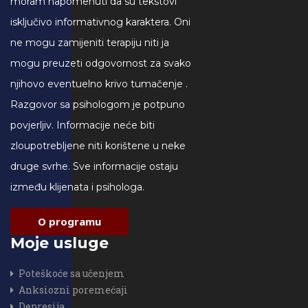
moram napomenuti da su tekstovi
isključivo informativnog karaktera. Oni
ne mogu zamijeniti terapiju niti ja
mogu preuzeti odgovornost za svako
njihovo eventuelno krivo tumačenje .
Razgovor sa psihologom je potpuno
povjerljiv. Informacije neće biti
zloupotrebljene niti korištene u neke
druge svrhe. Sve informacije ostaju
između klijenata i psihologa.
O programu
Moje usluge
Poteškoće sa učenjem
Anksiozni poremećaji
Depresija