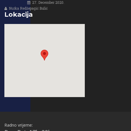
27. December 2020.
Nurka Redžepagić Bulić
Lokacija
Radno vrijeme: