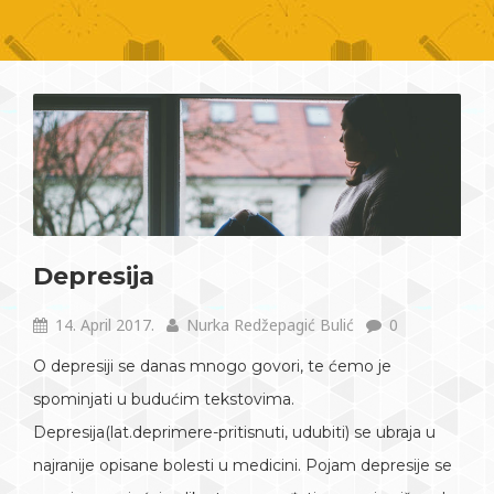
Depresija
14. April 2017.
Nurka Redžepagić Bulić
0
O depresiji se danas mnogo govori, te ćemo je
spominjati u budućim tekstovima.
Depresija(lat.deprimere-pritisnuti, udubiti) se ubraja u
najranije opisane bolesti u medicini. Pojam depresije se