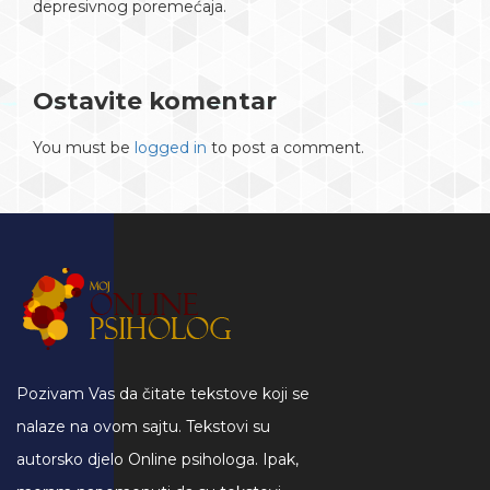
depresivnog poremećaja.
Ostavite komentar
You must be
logged in
to post a comment.
Pozivam Vas da čitate tekstove koji se
nalaze na ovom sajtu. Tekstovi su
autorsko djelo Online psihologa. Ipak,