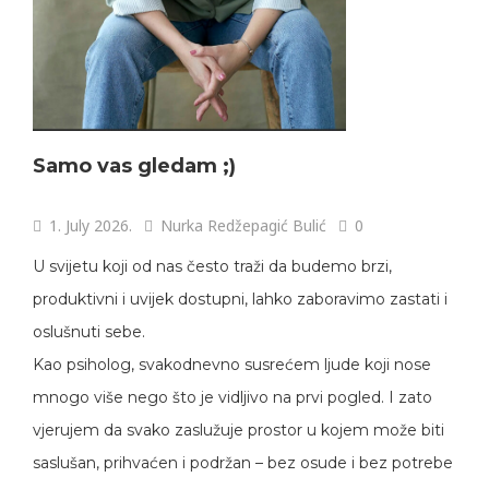
Samo vas gledam ;)
1. July 2026.
Nurka Redžepagić Bulić
0
U svijetu koji od nas često traži da budemo brzi,
produktivni i uvijek dostupni, lahko zaboravimo zastati i
oslušnuti sebe.
Kao psiholog, svakodnevno susrećem ljude koji nose
mnogo više nego što je vidljivo na prvi pogled. I zato
vjerujem da svako zaslužuje prostor u kojem može biti
saslušan, prihvaćen i podržan – bez osude i bez potrebe