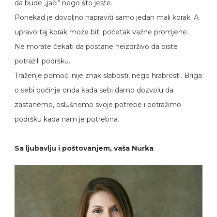
da bude „jači“ nego što jeste.
Ponekad je dovoljno napraviti samo jedan mali korak. A
upravo taj korak može biti početak važne promjene.
Ne morate čekati da postane neizdrživo da biste
potražili podršku.
Traženje pomoći nije znak slabosti, nego hrabrosti. Briga
o sebi počinje onda kada sebi damo dozvolu da
zastanemo, oslušnemo svoje potrebe i potražimo
podršku kada nam je potrebna.
Sa ljubavlju i poštovanjem, vaša Nurka