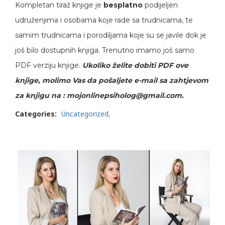
Kompletan tiraž knjige je
besplatno
podijeljen
udruženjima i osobama koje rade sa trudnicama, te
samim trudnicama i porodiljama koje su se javile dok je
još bilo dostupnih knjiga. Trenutno imamo još samo
PDF verziju knjige.
Ukoliko želite dobiti PDF ove
knjige, molimo Vas da pošaljete e-mail sa zahtjevom
za knjigu na :
mojonlinepsiholog@gmail.com
.
Categories:
Uncategorized