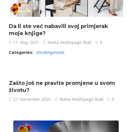
Da li ste već nabavili svoj primjerak
moje knjige?
11. May 2021.
Nurka Redžepagić Bulić
0
Categories:
Uncategorized
Zašto još ne pravite promjene u svom
životu?
27. December 2020.
Nurka Redžepagić Bulić
0