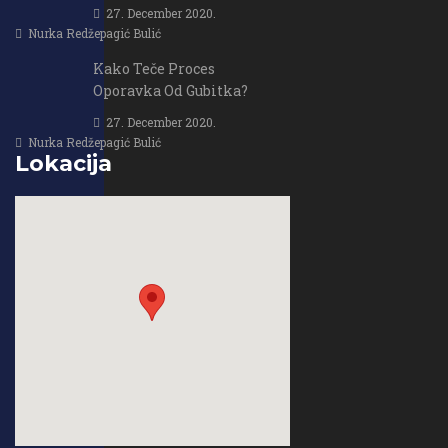
27. December 2020.
Nurka Redžepagić Bulić
Kako Teče Proces
Oporavka Od Gubitka?
27. December 2020.
Nurka Redžepagić Bulić
Lokacija