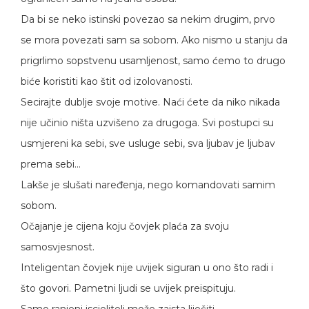
Da bi se neko istinski povezao sa nekim drugim, prvo
se mora povezati sam sa sobom. Ako nismo u stanju da
prigrlimo sopstvenu usamljenost, samo ćemo to drugo
biće koristiti kao štit od izolovanosti.
Secirajte dublje svoje motive. Naći ćete da niko nikada
nije učinio ništa uzvišeno za drugoga. Svi postupci su
usmjereni ka sebi, sve usluge sebi, sva ljubav je ljubav
prema sebi…
Lakše je slušati naređenja, nego komandovati samim
sobom.
Očajanje je cijena koju čovjek plaća za svoju
samosvjesnost.
Inteligentan čovjek nije uvijek siguran u ono što radi i
što govori. Pametni ljudi se uvijek preispituju.