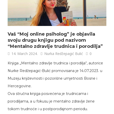
Vaš “Moj online psiholog” je objavila
svoju drugu knjigu pod nazivom
“Mentalno zdravlje trudnica i porodilja”
14. March 2024.
Nurka Redžepagić Bulić
0
Knjiga „Mentalno zdravlje trudnica i porodilja“, autorice
Nurke Redžepagić-Bulić promovisana je 14.07.2023. u
Muzeju književnosti i pozorišne umjetnosti Bosne i
Hercegovine.
Ova stručna knjiga posvećena je trudnicama i
porodiljama, a u fokusu je mentalno zdravlje žene
tokom trudnoće i u postporođajnom periodu.