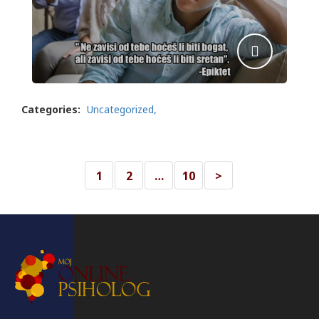
Categories:
Uncategorized
1
2
…
10
>