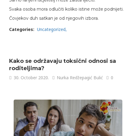
Samo ranjeni iscjelitelj može zaista liječiti.
Svaka osoba mora odlučiti koliko istine može podnijeti.
Čovjekov duh satkan je od njegovih izbora.
Categories:
Uncategorized
Kako se održavaju toksični odnosi sa
roditeljima?
30. October 2020.
Nurka Redžepagić Bulić
0