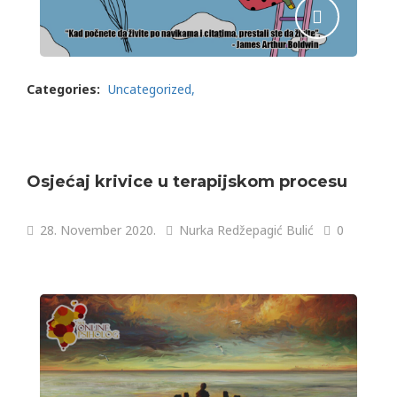
Categories:
Uncategorized
Osjećaj krivice u terapijskom procesu
28. November 2020.
Nurka Redžepagić Bulić
0