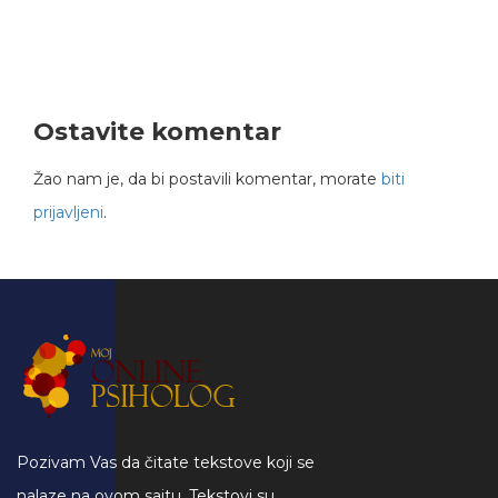
Ostavite komentar
Žao nam je, da bi postavili komentar, morate
biti
prijavljeni
.
Pozivam Vas da čitate tekstove koji se
nalaze na ovom sajtu. Tekstovi su