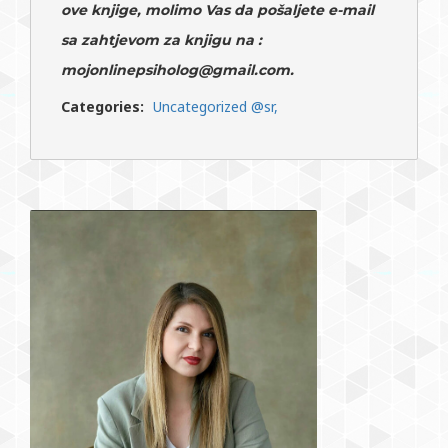
ove knjige, molimo Vas da pošaljete e-mail
sa zahtjevom za knjigu na :
mojonlinepsiholog@gmail.com
.
Categories:
Uncategorized @sr