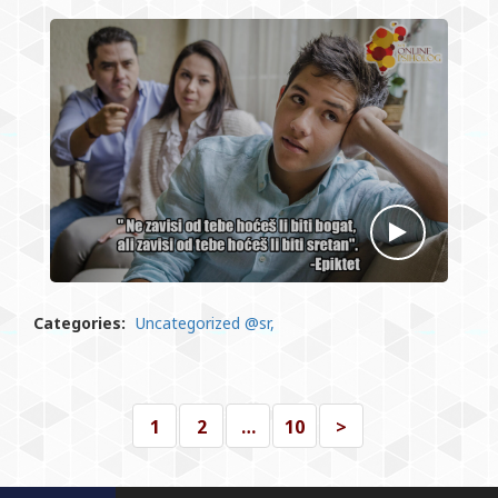
Categories:
Uncategorized @sr
1
2
…
10
>