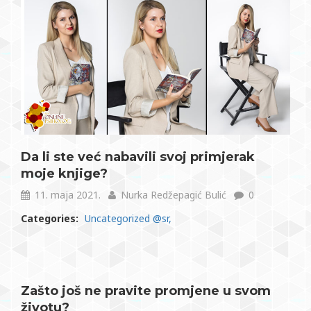
Da li ste već nabavili svoj primjerak
moje knjige?
11. maja 2021.
Nurka Redžepagić Bulić
0
Categories:
Uncategorized @sr
Zašto još ne pravite promjene u svom
životu?