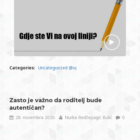
Categories:
Uncategorized @sr
Zasto je važno da roditelj bude
autentičan?
28. novembra 2020.
Nurka Redžepagić Bulić
0