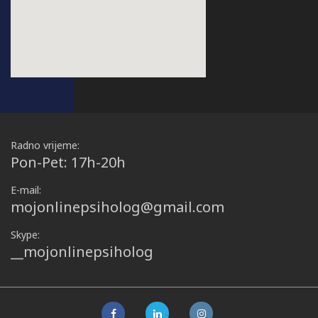
Radno vrijeme:
Pon-Pet: 17h-20h
E-mail:
mojonlinepsiholog@gmail.com
Skype:
__mojonlinepsiholog