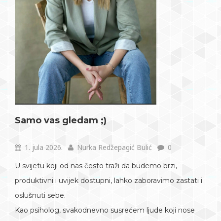
Samo vas gledam ;)
1. jula 2026.
Nurka Redžepagić Bulić
0
U svijetu koji od nas često traži da budemo brzi,
produktivni i uvijek dostupni, lahko zaboravimo zastati i
oslušnuti sebe.
Kao psiholog, svakodnevno susrećem ljude koji nose