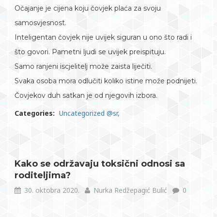
Očajanje je cijena koju čovjek plaća za svoju
samosvjesnost.
Inteligentan čovjek nije uvijek siguran u ono što radi i
što govori. Pametni ljudi se uvijek preispituju.
Samo ranjeni iscjelitelj može zaista liječiti.
Svaka osoba mora odlučiti koliko istine može podnijeti.
Čovjekov duh satkan je od njegovih izbora.
Categories:
Uncategorized @sr
Kako se održavaju toksični odnosi sa
roditeljima?
30. oktobra 2020.
Nurka Redžepagić Bulić
0