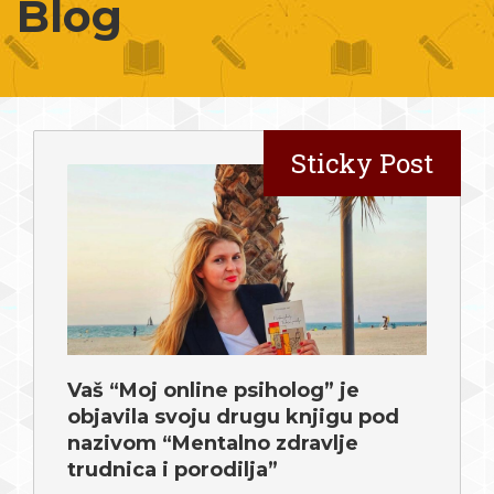
Blog
Vaš “Moj online psiholog” je
objavila svoju drugu knjigu pod
nazivom “Mentalno zdravlje
trudnica i porodilja”