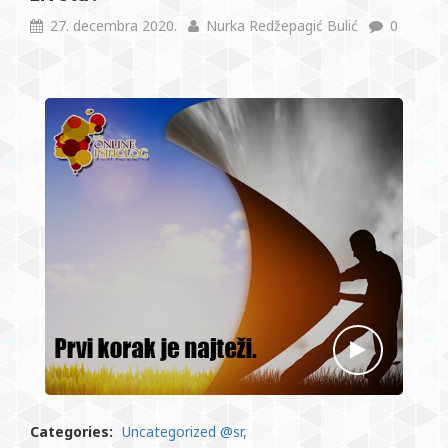
27. decembra 2020.
Nurka Redžepagić Bulić
0
Categories:
Uncategorized @sr