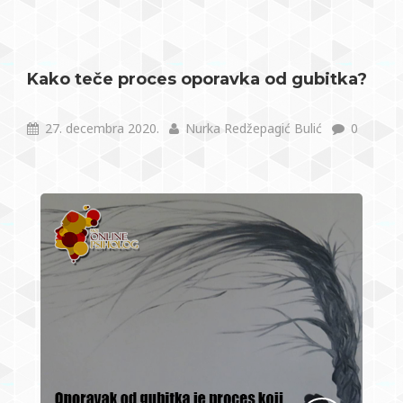
Kako teče proces oporavka od gubitka?
27. decembra 2020.
Nurka Redžepagić Bulić
0