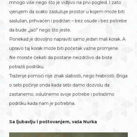
mnogo više nego što je vidljivo na prvi pogled. I zato
vjerujem da svako zaslužuje prostor u kojem može biti
saslušan, prihvaćen i podržan – bez osude i bez potrebe
da bude „jači“ nego što jeste.
Ponekad je dovoljno napraviti samo jedan mali korak. A
upravo taj korak može biti početak važne promjene.
Ne morate čekati da postane neizdrživo da biste
potražili podršku.
Traženje pomoći nije znak slabosti, nego hrabrosti. Briga
o sebi počinje onda kada sebi damo dozvolu da
zastanemo, oslušnemo svoje potrebe i potražimo
podršku kada nam je potrebna.
Sa ljubavlju i poštovanjem, vaša Nurka