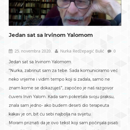
Jedan sat sa Irvinom Yalomom
25. novembra 2020.
Nurka Redžepagić Bulić
0
Jedan sat sa Irvinom Yalomom
“Nurka, zabrinut sam za tebe. Sada komuniciramo već
neko vrijeme i vidim tempo koji si zadala, samo ne
znam kome se dokazuješ”, započeo je naš razgovor
čuveni Irvin Yalom. Kada sam pokretala svoju praksu,
znala sam jedno- ako budem deseti dio terapeuta
kakav je on, bit ću sebi najbolja na svijetu.
Moram priznati da je ovo tekst koji sam počinjala pisati