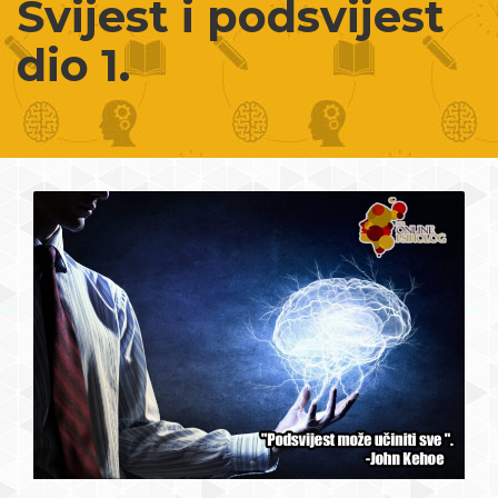
Svijest i podsvijest
dio 1.