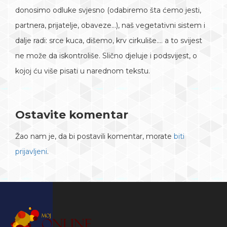
donosimo odluke svjesno (odabiremo šta ćemo jesti,
partnera, prijatelje, obaveze…), naš vegetativni sistem i
dalje radi: srce kuca, dišemo, krv cirkuliše…. a to svijest
ne može da iskontroliše. Slično djeluje i podsvijest, o
kojoj ću više pisati u narednom tekstu.
Ostavite komentar
Žao nam je, da bi postavili komentar, morate
biti
prijavljeni
.