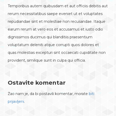
Temporibus autem quibusdam et aut officiis debitis aut
rerum necessitatibus saepe eveniet ut et voluptates
repudiandae sint et molestiae non recusandae. Itaque
earum rerum at vero eos et accusamus et iusto odio
dignissimos ducimus qui blanditiis praesentium
voluptatum deleniti atque corrupti quos dolores et
quas molestias excepturi sint occaecati cupiditate non
provident, similique sunt in culpa qui officia.
Ostavite komentar
Žao nam je, da bi postavili komentar, morate
biti
prijavljeni
.