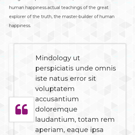
human happiness.actual teachings of the great
explorer of the truth, the master-builder of human
happiness.
Mindology ut
perspiciatis unde omnis
iste natus error sit
voluptatem
accusantium
doloremque
laudantium, totam rem
aperiam, eaque ipsa