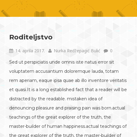
Roditeljstvo
14. aprila 2017.
Nurka Redžepagić Bulić
0
Sed ut perspiciatis unde omnis iste natus error sit
voluptatem accusantium doloremque lauda, totam
rem aperiam, eaque ipsa quae ab illo inventore veritatis
et quasi.It is a long established fact that a reader will be
distracted by the readable. mistaken idea of
denouncing pleasure and praising pain was born.actual
teachings of the great explorer of the truth, the
master-builder of human happiness.actual teachings of
the great explorer of the truth, the master-builder of