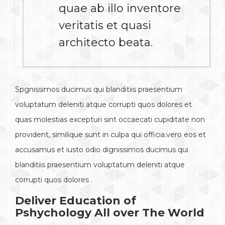
quae ab illo inventore
veritatis et quasi
architecto beata.
Spgnissimos ducimus qui blanditiis praesentium
voluptatum deleniti atque corrupti quos dolores et
quas molestias excepturi sint occaecati cupiditate non
provident, similique sunt in culpa qui officia.vero eos et
accusamus et iusto odio dignissimos ducimus qui
blanditiis praesentium voluptatum deleniti atque
corrupti quos dolores .
Deliver Education of
Pshychology All over The World