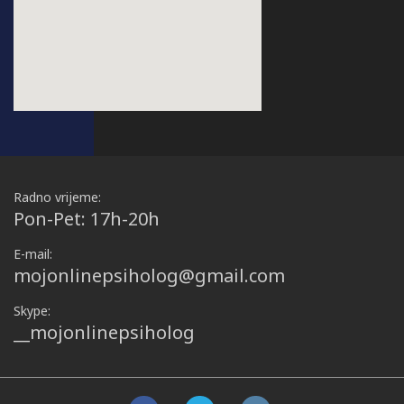
Radno vrijeme:
Pon-Pet: 17h-20h
E-mail:
mojonlinepsiholog@gmail.com
Skype:
__mojonlinepsiholog