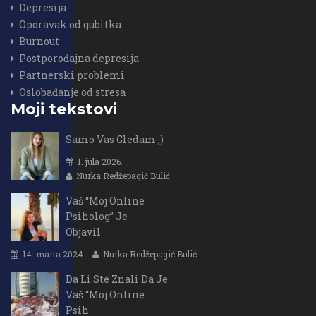
Depresija
Oporavak od gubitka
Burnout
Postporođajna depresija
Partnerski problemi
Oslobađanje od stresa
Moji tekstovi
Samo Vas Gledam ;)
1. jula 2026.
Nurka Redžepagić Bulić
Vaš “Moj Online
Psiholog” Je
Objavil
14. marta 2024.
Nurka Redžepagić Bulić
Da Li Ste Znali Da Je
Vaš “Moj Online
Psih