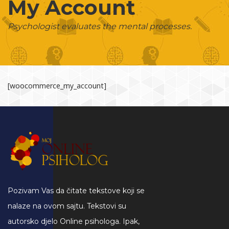
My Account
Psychologist evaluates the mental processes.
[woocommerce_my_account]
Pozivam Vas da čitate tekstove koji se
nalaze na ovom sajtu. Tekstovi su
autorsko djelo Online psihologa. Ipak,