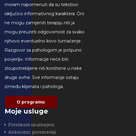
moram napomenuti da su tekstovi
isključivo informativnog karaktera. Oni
ne mogu zamijeniti terapiju niti ja
mogu preuzeti odgovornost za svako
njihovo eventuelno krivo tumačenje .
Razgovor sa psihologom je potpuno
povjerljiv. Informacije neće biti
zloupotrebljene niti korištene u neke
druge svrhe. Sve informacije ostaju
između klijenata i psihologa.
O programu
Moje usluge
Poteškoće sa učenjem
Anksiozni poremećaji