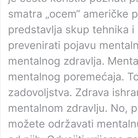
smatra „ocem“ američke ps
predstavlja skup tehnika i 
prevenirati pojavu mental
mentalnog zdravlja. Menta
mentalnog poremećaja. To 
zadovoljstva. Zdrava ishra
mentalnom zdravlju. No, po
možete održavati mentaln