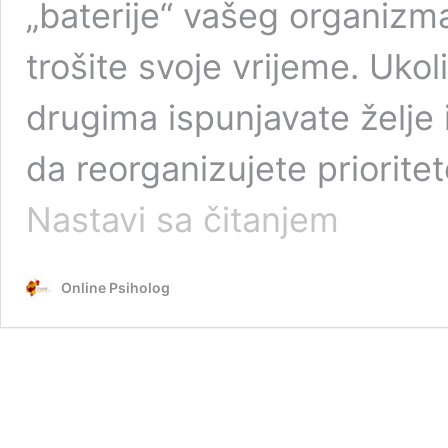
„baterije“ vašeg organizma
trošite svoje vrijeme. Ukol
drugima ispunjavate želje i
da reorganizujete prioritet
Mentalna
Nastavi sa čitanjem
higijena
Online Psiholog