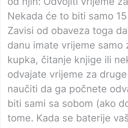
od njih: Odvojiti vrijeme z
Nekada će to biti samo 15
Zavisi od obaveza toga da
danu imate vrijeme samo 
kupka, čitanje knjige ili n
odvajate vrijeme za druge
naučiti da ga počnete odv
biti sami sa sobom (ako dos
tome. Kada se baterije vaš