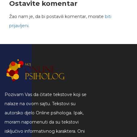
Ostavite komentar
Žao nam je, da bi postavili komentar, morate
biti
prijavljeni
.
Pozivam Vas da čitate tekstove koji se
nalaze na ovom sajtu. Tekstovi su
autorsko djelo Online psihologa. Ipak,
moram napomenuti da su tekstovi
isključivo informativnog karaktera. Oni