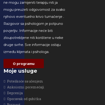
ne mogu zamijeniti terapiju niti ja
mogu preuzeti odgovornost za svako
njihovo eventuelno krivo tumačenje .
Razgovor sa psihologom je potpuno
povjerljiv. Informacije neće biti
zloupotrebljene niti korištene u neke
druge svrhe. Sve informacije ostaju
između klijenata i psihologa.
O programu
Moje usluge
Poteškoće sa učenjem
Anksiozni poremećaji
Depresija
Oporavak od gubitka
Burnout