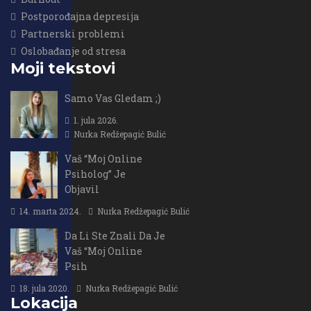
Postporođajna depresija
Partnerski problemi
Oslobađanje od stresa
Moji tekstovi
Samo Vas Gledam ;)
1. jula 2026.
Nurka Redžepagić Bulić
Vaš “Moj Online
Psiholog” Je
Objavil
14. marta 2024.
Nurka Redžepagić Bulić
Da Li Ste Znali Da Je
Vaš “Moj Online
Psih
18. jula 2020.
Nurka Redžepagić Bulić
Lokacija