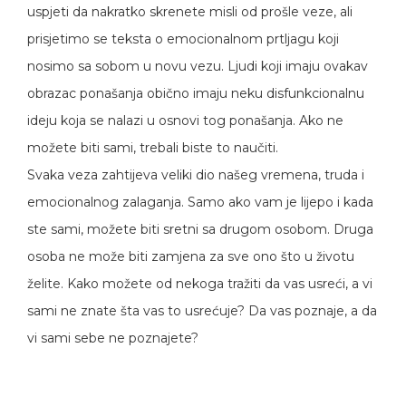
uspjeti da nakratko skrenete misli od prošle veze, ali
prisjetimo se teksta o emocionalnom prtljagu koji
nosimo sa sobom u novu vezu. Ljudi koji imaju ovakav
obrazac ponašanja obično imaju neku disfunkcionalnu
ideju koja se nalazi u osnovi tog ponašanja. Ako ne
možete biti sami, trebali biste to naučiti.
Svaka veza zahtijeva veliki dio našeg vremena, truda i
emocionalnog zalaganja. Samo ako vam je lijepo i kada
ste sami, možete biti sretni sa drugom osobom. Druga
osoba ne može biti zamjena za sve ono što u životu
želite. Kako možete od nekoga tražiti da vas usreći, a vi
sami ne znate šta vas to usrećuje? Da vas poznaje, a da
vi sami sebe ne poznajete?