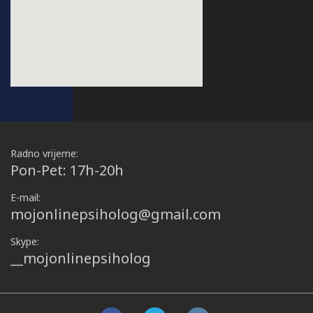
Radno vrijeme:
Pon-Pet: 17h-20h
E-mail:
mojonlinepsiholog@gmail.com
Skype:
__mojonlinepsiholog